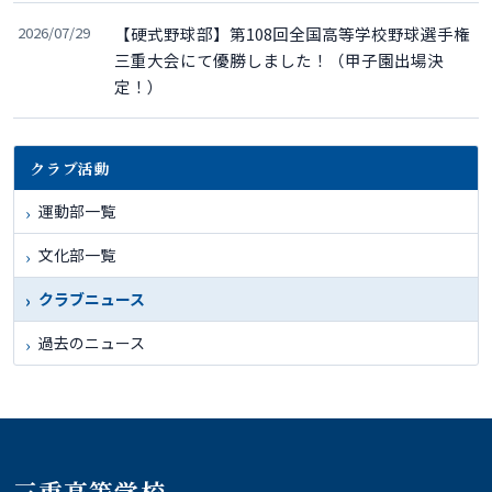
2026/07/29
【硬式野球部】第108回全国高等学校野球選手権
三重大会にて優勝しました！（甲子園出場決
定！）
クラブ活動
運動部一覧
文化部一覧
クラブニュース
過去のニュース
三重高等学校