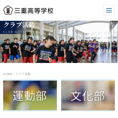
クラブ活動
CLUB ACTIVITIES
HOME
> クラブ活動