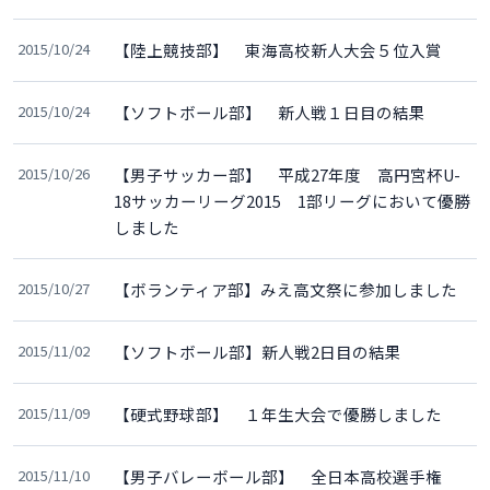
2015/10/24
【陸上競技部】 東海高校新人大会５位入賞
2015/10/24
【ソフトボール部】 新人戦１日目の結果
2015/10/26
【男子サッカー部】 平成27年度 高円宮杯U-
18サッカーリーグ2015 1部リーグにおいて優勝
しました
2015/10/27
【ボランティア部】みえ高文祭に参加しました
2015/11/02
【ソフトボール部】新人戦2日目の結果
2015/11/09
【硬式野球部】 １年生大会で優勝しました
2015/11/10
【男子バレーボール部】 全日本高校選手権