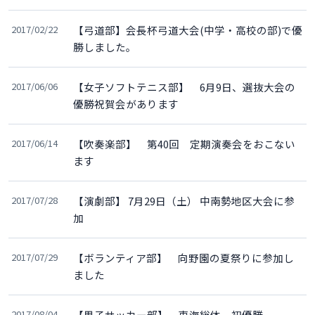
2017/02/22
【弓道部】会長杯弓道大会(中学・高校の部)で優
勝しました。
2017/06/06
【女子ソフトテニス部】 6月9日、選抜大会の
優勝祝賀会があります
2017/06/14
【吹奏楽部】 第40回 定期演奏会をおこない
ます
2017/07/28
【演劇部】 7月29日（土） 中南勢地区大会に参
加
2017/07/29
【ボランティア部】 向野園の夏祭りに参加し
ました
2017/08/04
【男子サッカー部】 東海総体 初優勝