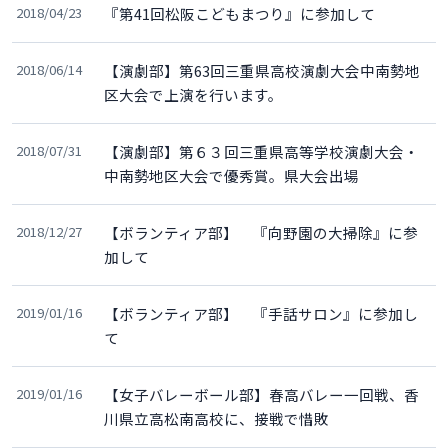
2018/04/23
『第41回松阪こどもまつり』に参加して
2018/06/14
【演劇部】第63回三重県高校演劇大会中南勢地
区大会で上演を行います。
2018/07/31
【演劇部】第６３回三重県高等学校演劇大会・
中南勢地区大会で優秀賞。県大会出場
2018/12/27
【ボランティア部】 『向野園の大掃除』に参
加して
2019/01/16
【ボランティア部】 『手話サロン』に参加し
て
2019/01/16
【女子バレーボール部】春高バレー一回戦、香
川県立高松南高校に、接戦で惜敗