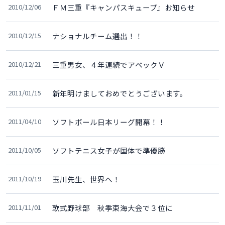
2010/12/06
ＦＭ三重『キャンパスキューブ』お知らせ
2010/12/15
ナショナルチーム選出！！
2010/12/21
三重男女、４年連続でアベックＶ
2011/01/15
新年明けましておめでとうございます。
2011/04/10
ソフトボール日本リーグ開幕！！
2011/10/05
ソフトテニス女子が国体で準優勝
2011/10/19
玉川先生、世界へ！
2011/11/01
軟式野球部 秋季東海大会で３位に