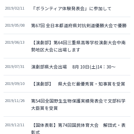
2019/02/11
『ボランティア体験発表会』に参加して
2019/05/08
第67回 全日本都道府県対抗剣道優勝大会で優勝
2019/06/13
【演劇部】第64回三重県高等学校演劇大会中南
勢地区大会に出場します
2019/07/31
演劇部県大会出場 8月 10日(土)14：30～
2019/09/10
【演劇部】 県大会だ最優秀賞・知事賞を受賞
2019/11/26
第54回全国野生生物保護実績発表会で文部科学
大臣賞を受賞
2019/12/11
【国体表彰】第74回国民体育大会 解団式・表
彰式