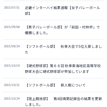
2015/07/31
近畿インターハイ結果速報【女子バレーボール
部】
2015/09/08
【男子バレーボール部】が「前田・村林杯」で
優勝しました。
2015/09/24
【ソフトボール部】 秋季大会で5位入賞しまし
た
2015/10/19
【硬式野球部】第６８回 秋季東海地区高等学校
野球大会に硬式野球部が参加しています
2015/10/21
【ソフトボール部】 新人戦について
2015/10/24
【陸上競技部】 第4回南勢記録会の結果を更新
しました。