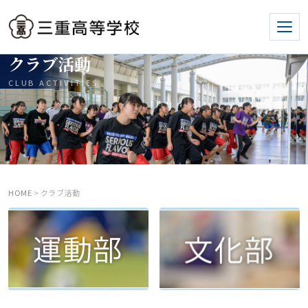
クラブ活動
CLUB ACTIVITIES
HOME
> クラブ活動