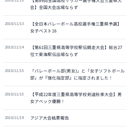
【第89回全国高校サッカー選手権大会三重県大
会】全国大会出場ならず
2010/11/13
【全日本バレーボール高校選手権三重県予選】
女子ベスト16
2010/11/14
【第61回三重県高等学校駅伝競走大会】総合27
位で東海駅伝出場ならず
2010/11/15
「バレーボール部(男女)」と「女子ソフトボール
部」が『強化指定部』に指定されました！
2010/11/15
【平成22年度三重県高等学校剣道秋季大会】男
女アベック優勝！
2010/11/19
アジア大会結果報告