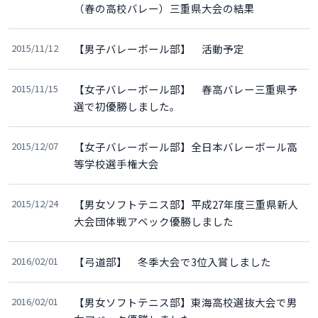
（春の高校バレー）三重県大会の結果
2015/11/12
【男子バレーボール部】 活動予定
2015/11/15
【女子バレーボール部】 春高バレー三重県予
選で初優勝しました。
2015/12/07
【女子バレーボール部】全日本バレーボール高
等学校選手権大会
2015/12/24
【男女ソフトテニス部】平成27年度三重県新人
大会団体戦アベック優勝しました
2016/02/01
【弓道部】 冬季大会で3位入賞しました
2016/02/01
【男女ソフトテニス部】東海高校選抜大会で男