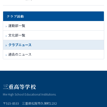
クラブ活動
運動部一覧
文化部一覧
クラブニュース
過去のニュース
三重高等学校
Mie High School Educational Institutions.
〒515-8533 三重県松阪市久保町1232