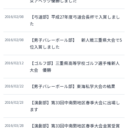
女アベック優勝しました
2016/02/08
【弓道部】平成27年度弓道会長杯で入賞しまし
た
2016/02/08
【男子バレーボール部】 新人戦三重県大会で5
位入賞しました
2016/02/12
【ゴルフ部】三重県高等学校ゴルフ選手権新人
大会 優勝
2016/02/22
【男子バレーボール部】東海私学大会の結果
2016/02/23
【演劇部】第33回中南勢地区春季大会に出場し
ます
2016/03/28
【演劇部】第33回中南勢地区春季大会金賞受賞