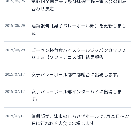
2015/06/26
第97回全国高等学校野球選手権三重大会の組み
合わせ決定
2015/06/29
活動報告【男子バレーボール部】を更新しまし
た
2015/06/29
ゴーセン杯争奪ハイスクールジャパンカップ２
０１５【ソフトテニス部】結果報告
2015/07/17
女子バレーボール部中部総合に出場します。
2015/07/17
女子バレーボール部インターハイに出場しま
す。
2015/07/17
演劇部が、津市のしらさぎホールで7月25日～27
日に行われる大会に出場します