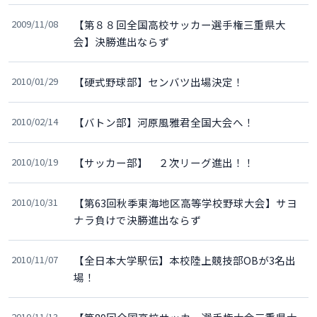
2009/11/08
【第８８回全国高校サッカー選手権三重県大
会】決勝進出ならず
2010/01/29
【硬式野球部】センバツ出場決定！
2010/02/14
【バトン部】河原風雅君全国大会へ！
2010/10/19
【サッカー部】 ２次リーグ進出！！
2010/10/31
【第63回秋季東海地区高等学校野球大会】サヨ
ナラ負けで決勝進出ならず
2010/11/07
【全日本大学駅伝】本校陸上競技部OBが3名出
場！
2010/11/13