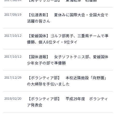
2017/09/19
【伝達表彰】 夏休みに国際大会・全国大会で
活躍の皆さん
2017/10/12
【愛媛国体】ゴルフ部男子、三重県チームで準
優勝、個人6位タイ・9位タイ
2017/10/12
【国体速報】 女子ソフトテニス部、愛媛国体
少年女子の部で準優勝
2017/12/29
【ボランティア部】 本校近隣施設「向野園」
の大掃除を手伝いました
2018/02/20
【ボランティア部】 平成29年度 ボランティ
ア発表会