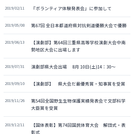
2019/02/11
『ボランティア体験発表会』に参加して
2019/05/08
第67回 全日本都道府県対抗剣道優勝大会で優勝
2019/06/13
【演劇部】第64回三重県高等学校演劇大会中南
勢地区大会に出場します
2019/07/31
演劇部県大会出場 8月 10日(土)14：30～
2019/09/10
【演劇部】 県大会だ最優秀賞・知事賞を受賞
2019/11/26
第54回全国野生生物保護実績発表会で文部科学
大臣賞を受賞
2019/12/11
【国体表彰】第74回国民体育大会 解団式・表
彰式