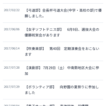
2017/02/22
【弓道部】会長杯弓道大会(中学・高校の部)で優
勝しました。
2017/06/06
【女子ソフトテニス部】 6月9日、選抜大会の
優勝祝賀会があります
2017/06/14
【吹奏楽部】 第40回 定期演奏会をおこない
ます
2017/07/28
【演劇部】 7月29日（土） 中南勢地区大会に参
加
2017/07/29
【ボランティア部】 向野園の夏祭りに参加し
ました
2017/08/04
【男子サッカー部】 東海総体 初優勝