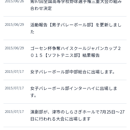
2015/06/26
第97回全国高等学校野球選手権三重大会の組み
合わせ決定
2015/06/29
活動報告【男子バレーボール部】を更新しまし
た
2015/06/29
ゴーセン杯争奪ハイスクールジャパンカップ２
０１５【ソフトテニス部】結果報告
2015/07/17
女子バレーボール部中部総合に出場します。
2015/07/17
女子バレーボール部インターハイに出場しま
す。
2015/07/17
演劇部が、津市のしらさぎホールで7月25日～27
日に行われる大会に出場します