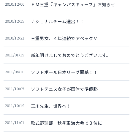
2010/12/06
ＦＭ三重『キャンパスキューブ』お知らせ
2010/12/15
ナショナルチーム選出！！
2010/12/21
三重男女、４年連続でアベックＶ
2011/01/15
新年明けましておめでとうございます。
2011/04/10
ソフトボール日本リーグ開幕！！
2011/10/05
ソフトテニス女子が国体で準優勝
2011/10/19
玉川先生、世界へ！
2011/11/01
軟式野球部 秋季東海大会で３位に