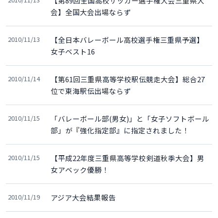
【第89回全国高校サッカー選手権大会三重県大
会】全国大会出場ならず
2010/11/13
【全日本バレーボール高校選手権三重県予選】
女子ベスト16
2010/11/14
【第61回三重県高等学校駅伝競走大会】総合27
位で東海駅伝出場ならず
2010/11/15
「バレーボール部(男女)」と「女子ソフトボール
部」が『強化指定部』に指定されました！
2010/11/15
【平成22年度三重県高等学校剣道秋季大会】男
女アベック優勝！
2010/11/19
アジア大会結果報告