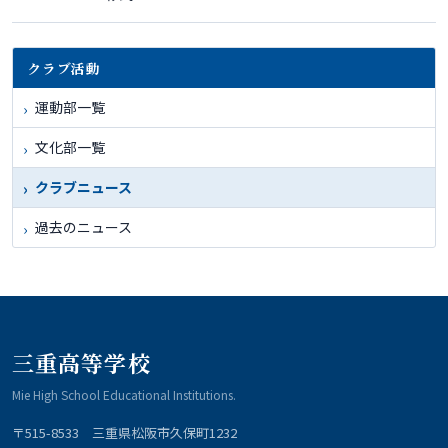
クラブ活動
運動部一覧
文化部一覧
クラブニュース
過去のニュース
三重高等学校
Mie High School Educational Institutions.
〒515-8533 三重県松阪市久保町1232