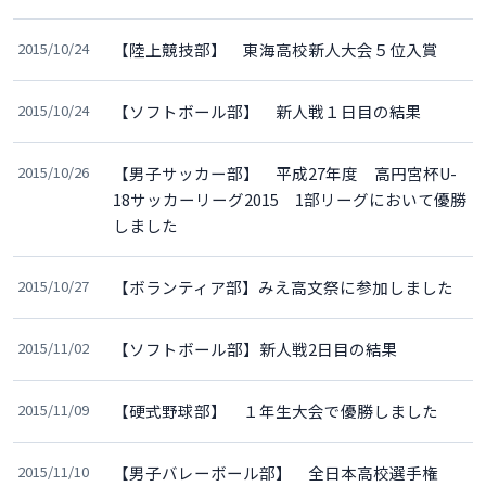
2015/10/24
【陸上競技部】 東海高校新人大会５位入賞
2015/10/24
【ソフトボール部】 新人戦１日目の結果
2015/10/26
【男子サッカー部】 平成27年度 高円宮杯U-
18サッカーリーグ2015 1部リーグにおいて優勝
しました
2015/10/27
【ボランティア部】みえ高文祭に参加しました
2015/11/02
【ソフトボール部】新人戦2日目の結果
2015/11/09
【硬式野球部】 １年生大会で優勝しました
2015/11/10
【男子バレーボール部】 全日本高校選手権