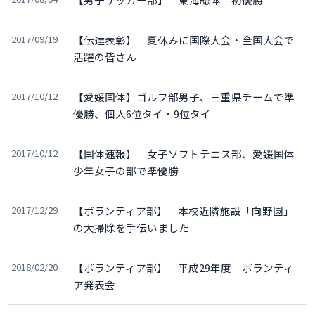
2017/09/19
【伝達表彰】 夏休みに国際大会・全国大会で
活躍の皆さん
2017/10/12
【愛媛国体】ゴルフ部男子、三重県チームで準
優勝、個人6位タイ・9位タイ
2017/10/12
【国体速報】 女子ソフトテニス部、愛媛国体
少年女子の部で準優勝
2017/12/29
【ボランティア部】 本校近隣施設「向野園」
の大掃除を手伝いました
2018/02/20
【ボランティア部】 平成29年度 ボランティ
ア発表会