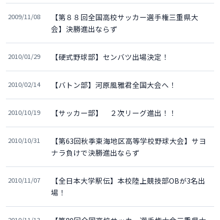
2009/11/08
【第８８回全国高校サッカー選手権三重県大
会】決勝進出ならず
2010/01/29
【硬式野球部】センバツ出場決定！
2010/02/14
【バトン部】河原風雅君全国大会へ！
2010/10/19
【サッカー部】 ２次リーグ進出！！
2010/10/31
【第63回秋季東海地区高等学校野球大会】サヨ
ナラ負けで決勝進出ならず
2010/11/07
【全日本大学駅伝】本校陸上競技部OBが3名出
場！
2010/11/13