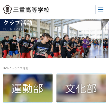
クラブ活動
CLUB ACTIVITIES
HOME
> クラブ活動