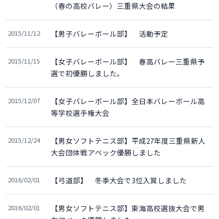
（春の高校バレー）三重県大会の結果
2015/11/12
【男子バレーボール部】 活動予定
2015/11/15
【女子バレーボール部】 春高バレー三重県予
選で初優勝しました。
2015/12/07
【女子バレーボール部】全日本バレーボール高
等学校選手権大会
2015/12/24
【男女ソフトテニス部】平成27年度三重県新人
大会団体戦アベック優勝しました
2016/02/01
【弓道部】 冬季大会で3位入賞しました
2016/02/01
【男女ソフトテニス部】東海高校選抜大会で男