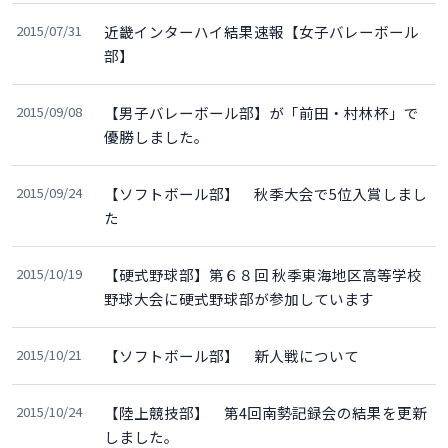
2015/07/31
近畿インターハイ結果速報【女子バレーボール
部】
2015/09/08
【男子バレーボール部】が「前田・村林杯」で
優勝しました。
2015/09/24
【ソフトボール部】 秋季大会で5位入賞しまし
た
2015/10/19
【硬式野球部】第６８回 秋季東海地区高等学校
野球大会に硬式野球部が参加しています
2015/10/21
【ソフトボール部】 新人戦について
2015/10/24
【陸上競技部】 第4回南勢記録会の結果を更新
しました。