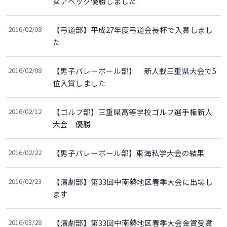
女アベック優勝しました
2016/02/08
【弓道部】平成27年度弓道会長杯で入賞しまし
た
2016/02/08
【男子バレーボール部】 新人戦三重県大会で5
位入賞しました
2016/02/12
【ゴルフ部】三重県高等学校ゴルフ選手権新人
大会 優勝
2016/02/22
【男子バレーボール部】東海私学大会の結果
2016/02/23
【演劇部】第33回中南勢地区春季大会に出場し
ます
2016/03/28
【演劇部】第33回中南勢地区春季大会金賞受賞