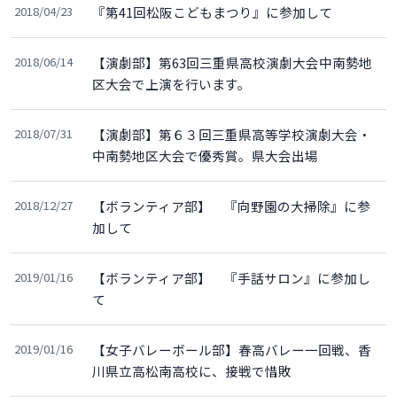
2018/04/23
『第41回松阪こどもまつり』に参加して
2018/06/14
【演劇部】第63回三重県高校演劇大会中南勢地
区大会で上演を行います。
2018/07/31
【演劇部】第６３回三重県高等学校演劇大会・
中南勢地区大会で優秀賞。県大会出場
2018/12/27
【ボランティア部】 『向野園の大掃除』に参
加して
2019/01/16
【ボランティア部】 『手話サロン』に参加し
て
2019/01/16
【女子バレーボール部】春高バレー一回戦、香
川県立高松南高校に、接戦で惜敗