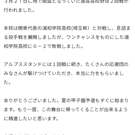
３月２７日に雨で順延となっていた選抜高校野球２回戦が
行われました。
本校は関東代表の浦和学院高校(埼玉県）と対戦し、息詰ま
る投手戦を展開しましたが、ワンチャンスをものにした浦
和学院高校に０－２で敗戦しました。
アルプススタンドには１回戦に続き、たくさんの応援団の
みなさんが駆けつけていただき、本当に力をもらいまし
た。
ありがとうございました。夏の甲子園予選もすぐに始まり
ます。もう一度、この舞台に帰ってくることが出来るよう
に精進したいと思います。