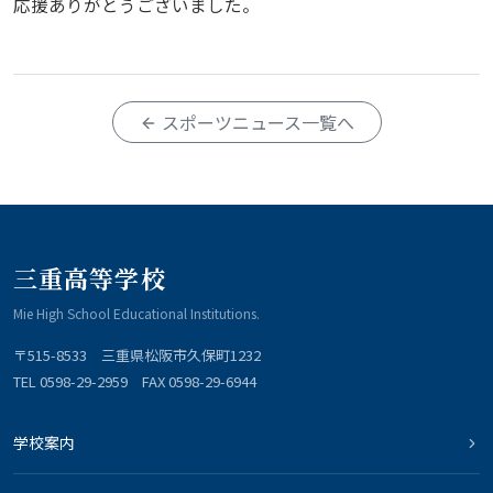
応援ありがとうございました。
スポーツニュース一覧へ
三重高等学校
Mie High School Educational Institutions.
〒515-8533 三重県松阪市久保町1232
TEL 0598-29-2959 FAX 0598-29-6944
学校案内