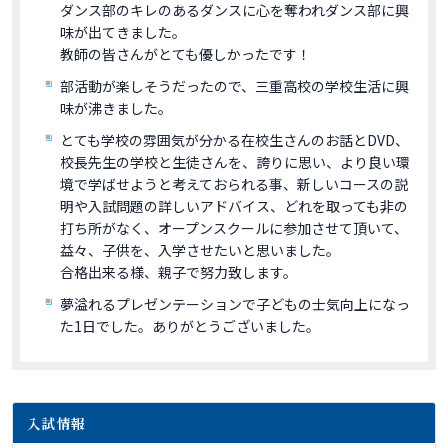
ダンス部のキレのあるダンスに心を奪われダンス部に興
味が出てきました。
教師の皆さんがとても優しかったです！
部活動が楽しそうだったので、三重高校の学校生活に興
味が沸きました。
とても学校の雰囲気が分かる在校生さんのお話とDVD、
校長先生の学校と生徒さんを、誇りに思い、より良い環
境で学ばせようと考えておられる事、新しいコースの説
明や入試問題の詳しいアドバイス、どれを取っても非の
打ち所がなく、オープンスクールに参加させて頂いて、
益々、子供を、入学させたいと思いました。
合格出来る様、親子で努力致します。
夢溢れるプレゼンテーションで子どもの士気向上になっ
た1日でした。ありがとうございました。
入試情報