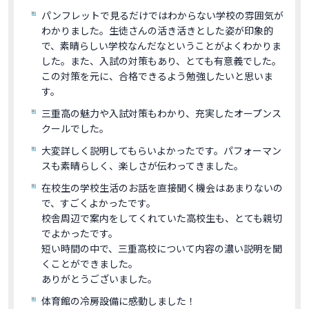
パンフレットで見るだけではわからない学校の雰囲気が
わかりました。生徒さんの活き活きとした姿が印象的
で、素晴らしい学校なんだなということがよくわかりま
した。また、入試の対策もあり、とても有意義でした。
この対策を元に、合格できるよう勉強したいと思いま
す。
三重高の魅力や入試対策もわかり、充実したオープンス
クールでした。
大変詳しく説明してもらいよかったです。パフォーマン
スも素晴らしく、楽しさが伝わってきました。
在校生の学校生活のお話を直接聞く機会はあまりないの
で、すごくよかったです。
校舎周辺で案内をしてくれていた高校生も、とても親切
でよかったです。
短い時間の中で、三重高校について内容の濃い説明を聞
くことができました。
ありがとうございました。
体育館の冷房設備に感動しました！