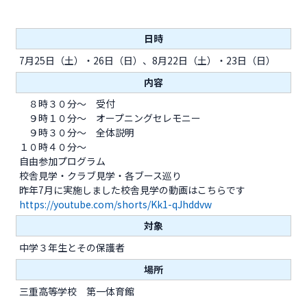
日時
7月25日（土）・26日（日）、8月22日（土）・23日（日）
内容
８時３０分〜 受付
９時１０分〜 オープニングセレモニー
９時３０分〜 全体説明
１０時４０分〜
自由参加プログラム
校舎見学・クラブ見学・各ブース巡り
昨年7月に実施しました校舎見学の動画はこちらです
https://youtube.com/shorts/Kk1-qJhddvw
対象
中学３年生とその保護者
場所
三重高等学校 第一体育館