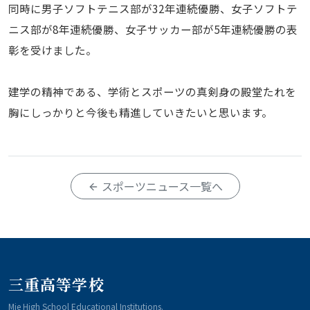
同時に男子ソフトテニス部が32年連続優勝、女子ソフトテ
ニス部が8年連続優勝、女子サッカー部が5年連続優勝の表
彰を受けました。
建学の精神である、学術とスポーツの真剣身の殿堂たれを
胸にしっかりと今後も精進していきたいと思います。
スポーツニュース一覧へ
三重高等学校
Mie High School Educational Institutions.