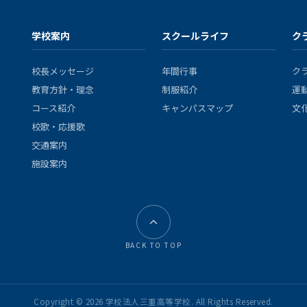
学校案内
スクールライフ
ク
校長メッセージ
年間行事
ク
教育方針・理念
制服紹介
運
コース紹介
キャンパスマップ
文
校歌・応援歌
交通案内
施設案内
BACK TO TOP
Copyright © 2026 学校法人三重高等学校. All Rights Reserved.