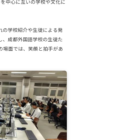
語を中心に互いの学校や文化に
れの学校紹介や生徒による発
し、成都外国語学校の生徒た
の場面では、笑顔と拍手があ