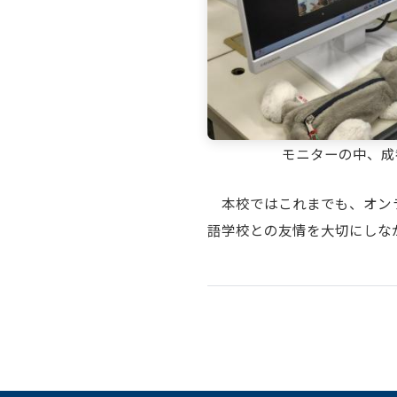
モニターの中、成
本校ではこれまでも、オンラ
語学校との友情を大切にしな