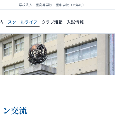
学校法人三重高等学校
三重中学校（六年制）
内
スクールライフ
クラブ活動
入試情報
イン交流