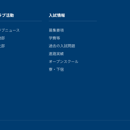
ラブ活動
入試情報
ラブニュース
募集要項
動部
学費等
化部
過去の入試問題
進路実績
オープンスクール
寮・下宿