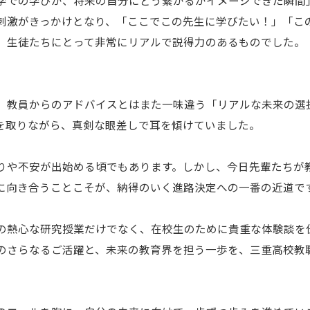
刺激がきっかけとなり、「ここでこの先生に学びたい！」「こ
、生徒たちにとって非常にリアルで説得力のあるものでした。
、教員からのアドバイスとはまた一味違う「リアルな未来の選
を取りながら、真剣な眼差しで耳を傾けていました。
りや不安が出始める頃でもあります。しかし、今日先輩たちが
に向き合うことこそが、納得のいく進路決定への一番の近道で
の熱心な研究授業だけでなく、在校生のために貴重な体験談を
のさらなるご活躍と、未来の教育界を担う一歩を、三重高校教