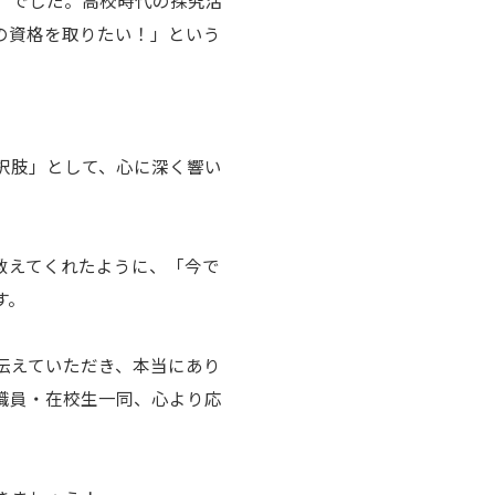
の資格を取りたい！」という
択肢」として、心に深く響い
教えてくれたように、「今で
す。
伝えていただき、本当にあり
職員・在校生一同、心より応