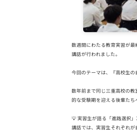
数週間にわたる教育実習が最
講話が行われました。
今回のテーマは、『高校生の
数年前まで同じ三重高校の教
的な受験期を迎える後輩たち
💡 実習生が語る「進路選択
講話では、実習生それぞれが