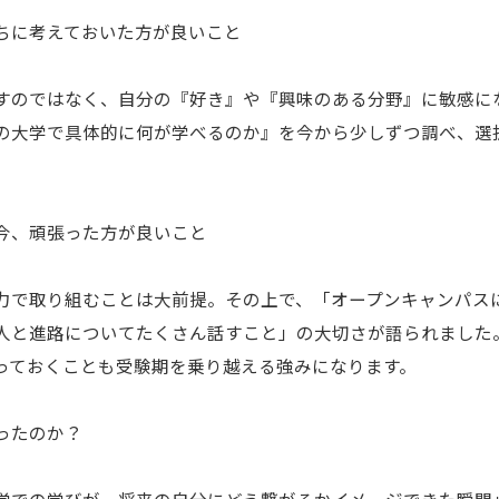
ちに考えておいた方が良いこと
すのではなく、自分の『好き』や『興味のある分野』に敏感に
の大学で具体的に何が学べるのか』を今から少しずつ調べ、選
今、頑張った方が良いこと
力で取り組むことは大前提。その上で、「オープンキャンパス
人と進路についてたくさん話すこと」の大切さが語られました
っておくことも受験期を乗り越える強みになります。
ったのか？
学での学びが、将来の自分にどう繋がるかイメージできた瞬間