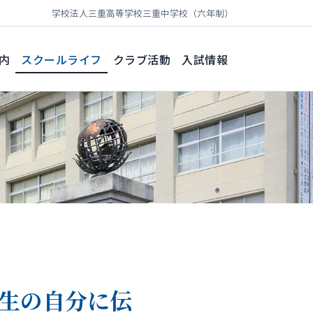
学校法人三重高等学校
三重中学校（六年制）
内
スクールライフ
クラブ活動
入試情報
生の自分に伝