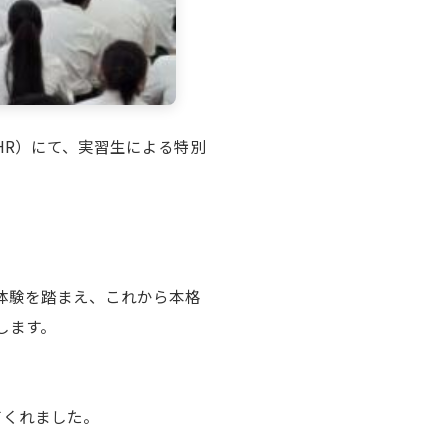
HR）にて、実習生による特別
体験を踏まえ、これから本格
します。
てくれました。