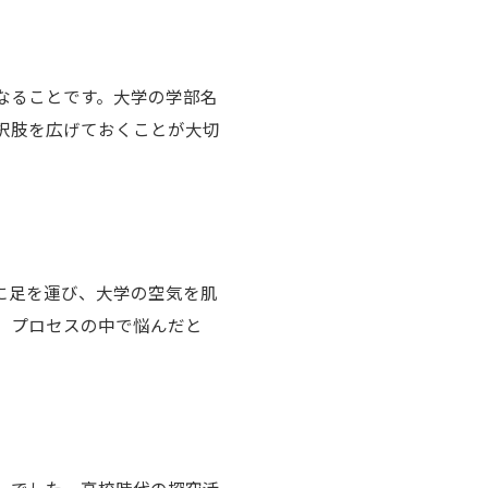
なることです。大学の学部名
択肢を広げておくことが大切
に足を運び、大学の空気を肌
。プロセスの中で悩んだと
」でした。高校時代の探究活