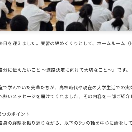
終日を迎えました。実習の締めくくりとして、ホームルーム（
自分に伝えたいこと 〜進路決定に向けて大切なこと〜』です。
室で学んでいた先輩たちが、高校時代や現在の大学生活での実
へ熱いメッセージを届けてくれました。その内容を一部ご紹介
」3つのポイント
自身の経験を振り返りながら、以下の3つの軸を中心に話をし