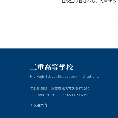
在校生の皆さんも、先輩から
三重高等学校
Mie High School Educational Institutions.
〒515-8533 三重県松阪市久保町1232
TEL 0598-29-2959 FAX 0598-29-6944
交通案内