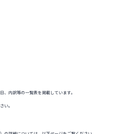
日、内訳等の一覧表を掲載しています。
さい。
）の詳細については、以下ページをご覧ください。