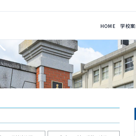
HOME
学校案
へ