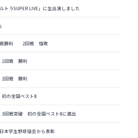
トラSUPER LIVE」に生出演しました
』
 初戦勝利 2回戦 惜敗
 1回戦 勝利
 2回戦 勝利
 初の全国ベスト8
 3回戦突破 初の全国ベスト8に進出
日本学生野球協会から表彰