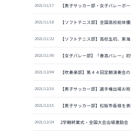
2021/11/17
【男子サッカー部・女子バレーボー
2021/11/18
【ソフトテニス部】全国高校総体優
2021/11/22
【ソフトテニス部】高校生初、東海
2021/11/30
【女子バレー部】「春高バレー」
2021/12/04
【吹奏楽部】第４４回定期演奏会の
2021/12/10
【男子サッカー部】選手権出場お祝
2021/12/15
【男子サッカー部】松阪市長様を表
2021/12/24
2学期終業式・全国大会出場激励会