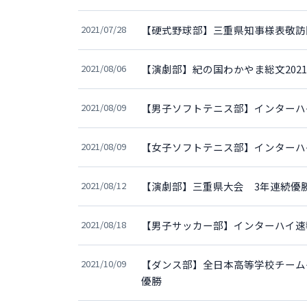
2021/07/28
【硬式野球部】三重県知事様表敬訪
2021/08/06
【演劇部】紀の国わかやま総文202
2021/08/09
【男子ソフトテニス部】インターハ
2021/08/09
【女子ソフトテニス部】インターハ
2021/08/12
【演劇部】三重県大会 3年連続優
2021/08/18
【男子サッカー部】インターハイ速
2021/10/09
【ダンス部】全日本高等学校チーム
優勝