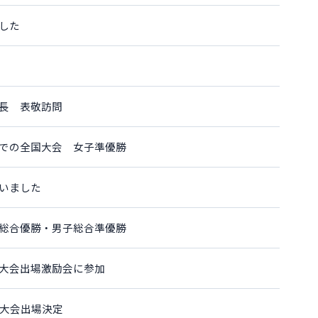
した
長 表敬訪問
での全国大会 女子準優勝
いました
総合優勝・男子総合準優勝
大会出場激励会に参加
園大会出場決定