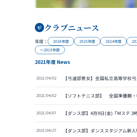
クラブニュース
年度：
2026年度
2025年度
2024年度
2
〜2019年度
2021年度 News
2021/04/02
【弓道部男女】全国私立高等学校弓
2021/04/02
【ソフトテニス部】 全国準優勝・
2021/04/07
【ダンス部】4月9日(金)『Mステ 
2021/04/27
【ダンス部】ダンススタジアム新人