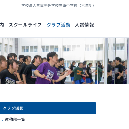
学校法人三重高等学校
三重中学校（六年制）
内
スクールライフ
クラブ活動
入試情報
クラブ活動
運動部一覧