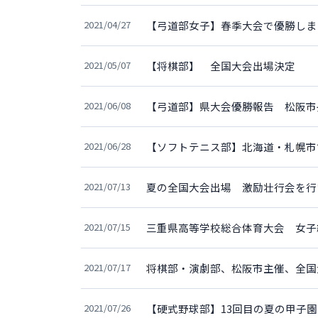
2021/04/27
【弓道部女子】春季大会で優勝しま
2021/05/07
【将棋部】 全国大会出場決定
2021/06/08
【弓道部】県大会優勝報告 松阪市
2021/06/28
【ソフトテニス部】北海道・札幌市
2021/07/13
夏の全国大会出場 激励壮行会を行
2021/07/15
三重県高等学校総合体育大会 女子
2021/07/17
将棋部・演劇部、松阪市主催、全国
2021/07/26
【硬式野球部】13回目の夏の甲子