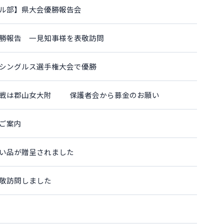
ル部】県大会優勝報告会
勝報告 一見知事様を表敬訪問
シングルス選手権大会で優勝
初戦は郡山女大附 保護者会から募金のお願い
ご案内
い品が贈呈されました
敬訪問しました