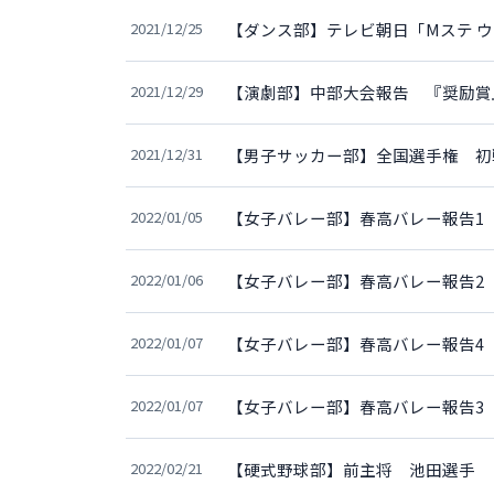
2021/12/25
【ダンス部】テレビ朝日「Mステ ウル
2021/12/29
【演劇部】中部大会報告 『奨励賞
2021/12/31
【男子サッカー部】全国選手権
2022/01/05
【女子バレー部】春高バレー報告1
2022/01/06
【女子バレー部】春高バレー報告2
2022/01/07
【女子バレー部】春高バレー報告4
2022/01/07
【女子バレー部】春高バレー報告3
2022/02/21
【硬式野球部】前主将 池田選手 