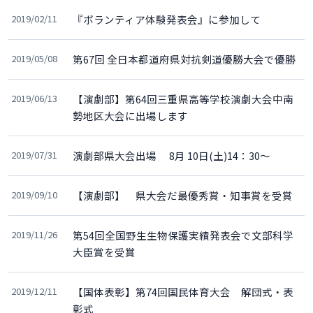
2019/02/11
『ボランティア体験発表会』に参加して
2019/05/08
第67回 全日本都道府県対抗剣道優勝大会で優勝
2019/06/13
【演劇部】第64回三重県高等学校演劇大会中南
勢地区大会に出場します
2019/07/31
演劇部県大会出場 8月 10日(土)14：30～
2019/09/10
【演劇部】 県大会だ最優秀賞・知事賞を受賞
2019/11/26
第54回全国野生生物保護実績発表会で文部科学
大臣賞を受賞
2019/12/11
【国体表彰】第74回国民体育大会 解団式・表
彰式