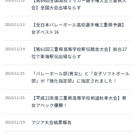
【第89回全国高校サッカー選手権大会三重県大
会】全国大会出場ならず
2010/11/13
【全日本バレーボール高校選手権三重県予選】
女子ベスト16
2010/11/14
【第61回三重県高等学校駅伝競走大会】総合27
位で東海駅伝出場ならず
2010/11/15
「バレーボール部(男女)」と「女子ソフトボール
部」が『強化指定部』に指定されました！
2010/11/15
【平成22年度三重県高等学校剣道秋季大会】男
女アベック優勝！
2010/11/19
アジア大会結果報告