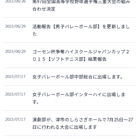
2015/06/26
第97回全国高等学校野球選手権三重大会の組み
合わせ決定
2015/06/29
活動報告【男子バレーボール部】を更新しまし
た
2015/06/29
ゴーセン杯争奪ハイスクールジャパンカップ２
０１５【ソフトテニス部】結果報告
2015/07/17
女子バレーボール部中部総合に出場します。
2015/07/17
女子バレーボール部インターハイに出場しま
す。
2015/07/17
演劇部が、津市のしらさぎホールで7月25日～27
日に行われる大会に出場します