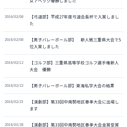
女アベック優勝しました
2016/02/08
【弓道部】平成27年度弓道会長杯で入賞しまし
た
2016/02/08
【男子バレーボール部】 新人戦三重県大会で5
位入賞しました
2016/02/12
【ゴルフ部】三重県高等学校ゴルフ選手権新人
大会 優勝
2016/02/22
【男子バレーボール部】東海私学大会の結果
2016/02/23
【演劇部】第33回中南勢地区春季大会に出場し
ます
2016/03/28
【演劇部】第33回中南勢地区春季大会金賞受賞