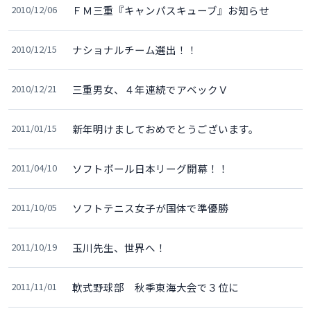
2010/12/06
ＦＭ三重『キャンパスキューブ』お知らせ
2010/12/15
ナショナルチーム選出！！
2010/12/21
三重男女、４年連続でアベックＶ
2011/01/15
新年明けましておめでとうございます。
2011/04/10
ソフトボール日本リーグ開幕！！
2011/10/05
ソフトテニス女子が国体で準優勝
2011/10/19
玉川先生、世界へ！
2011/11/01
軟式野球部 秋季東海大会で３位に