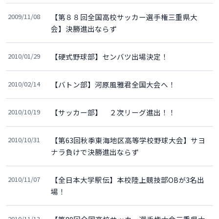
2009/11/08
【第８８回全国高校サッカー選手権三重県大
会】決勝進出ならず
2010/01/29
【硬式野球部】センバツ出場決定！
2010/02/14
【バトン部】河原風雅君全国大会へ！
2010/10/19
【サッカー部】 ２次リーグ進出！！
2010/10/31
【第63回秋季東海地区高等学校野球大会】サヨ
ナラ負けで決勝進出ならず
2010/11/07
【全日本大学駅伝】本校陸上競技部OBが3名出
場！
2010/11/13