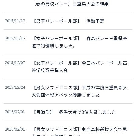
（春の高校バレー）三重県大会の結果
2015/11/12
【男子バレーボール部】 活動予定
2015/11/15
【女子バレーボール部】 春高バレー三重県予
選で初優勝しました。
2015/12/07
【女子バレーボール部】全日本バレーボール高
等学校選手権大会
2015/12/24
【男女ソフトテニス部】平成27年度三重県新人
大会団体戦アベック優勝しました
2016/02/01
【弓道部】 冬季大会で3位入賞しました
2016/02/01
【男女ソフトテニス部】東海高校選抜大会で男