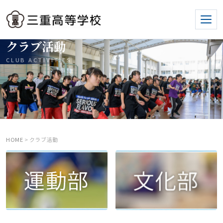
クラブ活動
CLUB ACTIVITIES
HOME
> クラブ活動