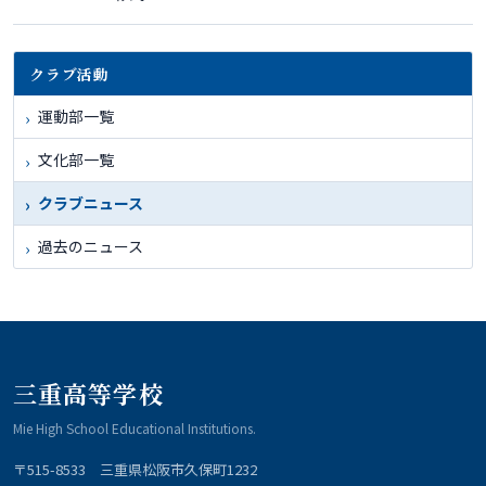
クラブ活動
運動部一覧
文化部一覧
クラブニュース
過去のニュース
三重高等学校
Mie High School Educational Institutions.
〒515-8533 三重県松阪市久保町1232