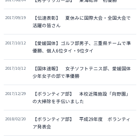
2017/09/19
【伝達表彰】 夏休みに国際大会・全国大会で
活躍の皆さん
2017/10/12
【愛媛国体】ゴルフ部男子、三重県チームで準
優勝、個人6位タイ・9位タイ
2017/10/12
【国体速報】 女子ソフトテニス部、愛媛国体
少年女子の部で準優勝
2017/12/29
【ボランティア部】 本校近隣施設「向野園」
の大掃除を手伝いました
2018/02/20
【ボランティア部】 平成29年度 ボランティ
ア発表会