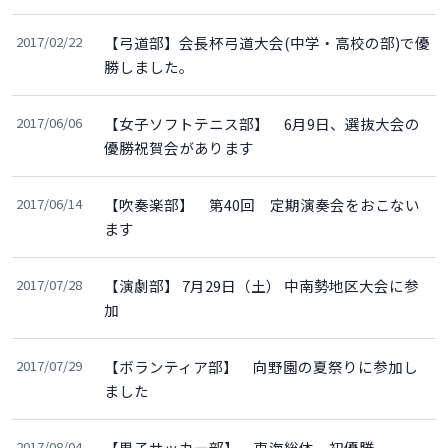
2017/02/22
【弓道部】会長杯弓道大会(中学・高校の部)で優
勝しました。
2017/06/06
【女子ソフトテニス部】 6月9日、選抜大会の
優勝祝賀会があります
2017/06/14
【吹奏楽部】 第40回 定期演奏会をおこない
ます
2017/07/28
【演劇部】 7月29日（土） 中南勢地区大会に参
加
2017/07/29
【ボランティア部】 向野園の夏祭りに参加し
ました
2017/08/04
【男子サッカー部】 東海総体 初優勝