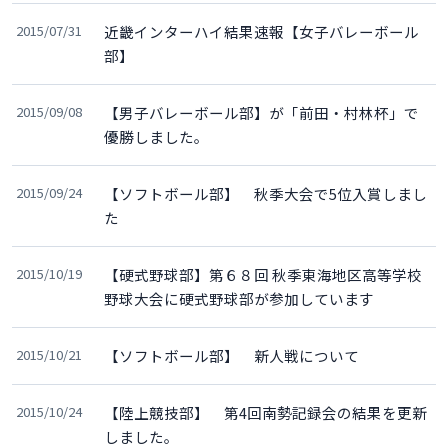
2015/07/31
近畿インターハイ結果速報【女子バレーボール
部】
2015/09/08
【男子バレーボール部】が「前田・村林杯」で
優勝しました。
2015/09/24
【ソフトボール部】 秋季大会で5位入賞しまし
た
2015/10/19
【硬式野球部】第６８回 秋季東海地区高等学校
野球大会に硬式野球部が参加しています
2015/10/21
【ソフトボール部】 新人戦について
2015/10/24
【陸上競技部】 第4回南勢記録会の結果を更新
しました。