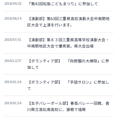
2018/04/23
『第41回松阪こどもまつり』に参加して
2018/06/14
【演劇部】第63回三重県高校演劇大会中南勢地
区大会で上演を行います。
2018/07/31
【演劇部】第６３回三重県高等学校演劇大会・
中南勢地区大会で優秀賞。県大会出場
2018/12/27
【ボランティア部】 『向野園の大掃除』に参
加して
2019/01/16
【ボランティア部】 『手話サロン』に参加し
て
2019/01/16
【女子バレーボール部】春高バレー一回戦、香
川県立高松南高校に、接戦で惜敗