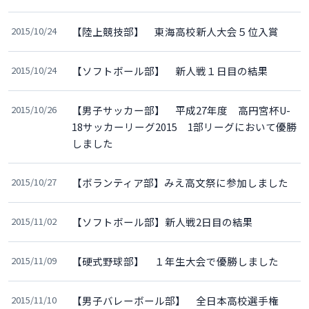
2015/10/24
【陸上競技部】 東海高校新人大会５位入賞
2015/10/24
【ソフトボール部】 新人戦１日目の結果
2015/10/26
【男子サッカー部】 平成27年度 高円宮杯U-
18サッカーリーグ2015 1部リーグにおいて優勝
しました
2015/10/27
【ボランティア部】みえ高文祭に参加しました
2015/11/02
【ソフトボール部】新人戦2日目の結果
2015/11/09
【硬式野球部】 １年生大会で優勝しました
2015/11/10
【男子バレーボール部】 全日本高校選手権