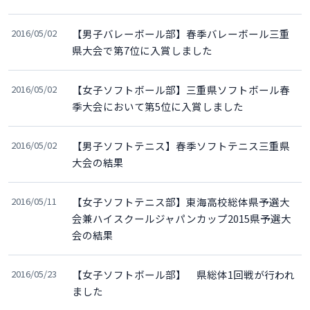
2016/05/02
【男子バレーボール部】春季バレーボール三重
県大会で第7位に入賞しました
2016/05/02
【女子ソフトボール部】三重県ソフトボール春
季大会において第5位に入賞しました
2016/05/02
【男子ソフトテニス】春季ソフトテニス三重県
大会の結果
2016/05/11
【女子ソフトテニス部】東海高校総体県予選大
会兼ハイスクールジャパンカップ2015県予選大
会の結果
2016/05/23
【女子ソフトボール部】 県総体1回戦が行われ
ました