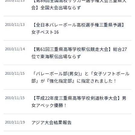
【第89回全国高校サッカー選手権大会三重県大
会】全国大会出場ならず
2010/11/13
【全日本バレーボール高校選手権三重県予選】
女子ベスト16
2010/11/14
【第61回三重県高等学校駅伝競走大会】総合27
位で東海駅伝出場ならず
2010/11/15
「バレーボール部(男女)」と「女子ソフトボール
部」が『強化指定部』に指定されました！
2010/11/15
【平成22年度三重県高等学校剣道秋季大会】男
女アベック優勝！
2010/11/19
アジア大会結果報告