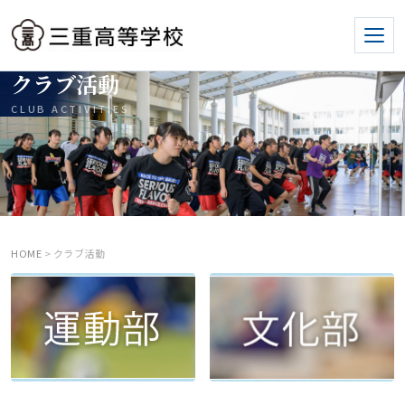
クラブ活動
CLUB ACTIVITIES
HOME
> クラブ活動