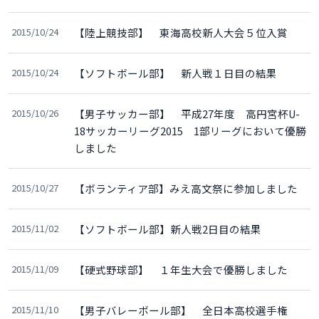
2015/10/24
【陸上競技部】 東海高校新人大会５位入賞
2015/10/24
【ソフトボール部】 新人戦１日目の結果
2015/10/26
【男子サッカー部】 平成27年度 高円宮杯U-
18サッカーリーグ2015 1部リーグにおいて優勝
しました
2015/10/27
【ボランティア部】みえ高文祭に参加しました
2015/11/02
【ソフトボール部】新人戦2日目の結果
2015/11/09
【硬式野球部】 １年生大会で優勝しました
2015/11/10
【男子バレーボール部】 全日本高校選手権