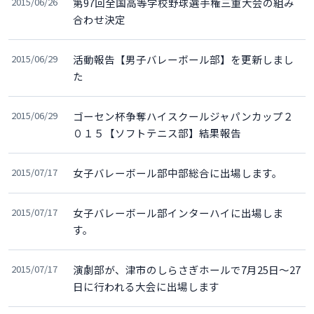
2015/06/26
第97回全国高等学校野球選手権三重大会の組み
合わせ決定
2015/06/29
活動報告【男子バレーボール部】を更新しまし
た
2015/06/29
ゴーセン杯争奪ハイスクールジャパンカップ２
０１５【ソフトテニス部】結果報告
2015/07/17
女子バレーボール部中部総合に出場します。
2015/07/17
女子バレーボール部インターハイに出場しま
す。
2015/07/17
演劇部が、津市のしらさぎホールで7月25日～27
日に行われる大会に出場します