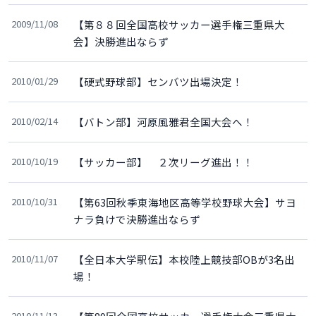
2009/11/08
【第８８回全国高校サッカー選手権三重県大
会】決勝進出ならず
2010/01/29
【硬式野球部】センバツ出場決定！
2010/02/14
【バトン部】河原風雅君全国大会へ！
2010/10/19
【サッカー部】 ２次リーグ進出！！
2010/10/31
【第63回秋季東海地区高等学校野球大会】サヨ
ナラ負けで決勝進出ならず
2010/11/07
【全日本大学駅伝】本校陸上競技部OBが3名出
場！
2010/11/13