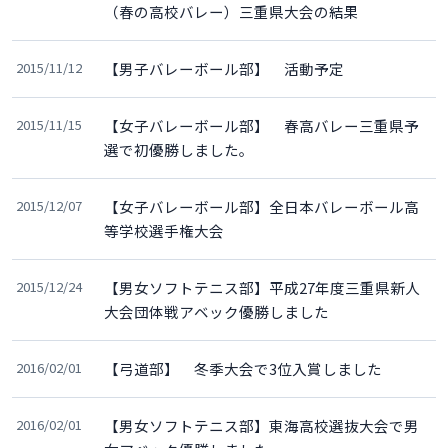
（春の高校バレー）三重県大会の結果
2015/11/12
【男子バレーボール部】 活動予定
2015/11/15
【女子バレーボール部】 春高バレー三重県予
選で初優勝しました。
2015/12/07
【女子バレーボール部】全日本バレーボール高
等学校選手権大会
2015/12/24
【男女ソフトテニス部】平成27年度三重県新人
大会団体戦アベック優勝しました
2016/02/01
【弓道部】 冬季大会で3位入賞しました
2016/02/01
【男女ソフトテニス部】東海高校選抜大会で男