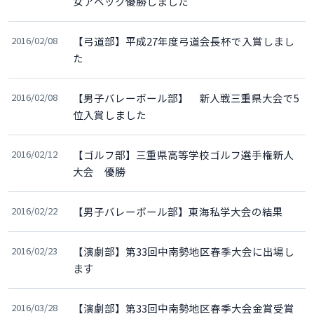
女アベック優勝しました
2016/02/08
【弓道部】平成27年度弓道会長杯で入賞しまし
た
2016/02/08
【男子バレーボール部】 新人戦三重県大会で5
位入賞しました
2016/02/12
【ゴルフ部】三重県高等学校ゴルフ選手権新人
大会 優勝
2016/02/22
【男子バレーボール部】東海私学大会の結果
2016/02/23
【演劇部】第33回中南勢地区春季大会に出場し
ます
2016/03/28
【演劇部】第33回中南勢地区春季大会金賞受賞