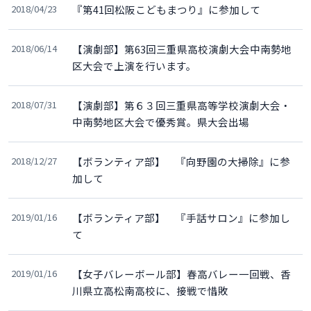
2018/04/23
『第41回松阪こどもまつり』に参加して
2018/06/14
【演劇部】第63回三重県高校演劇大会中南勢地
区大会で上演を行います。
2018/07/31
【演劇部】第６３回三重県高等学校演劇大会・
中南勢地区大会で優秀賞。県大会出場
2018/12/27
【ボランティア部】 『向野園の大掃除』に参
加して
2019/01/16
【ボランティア部】 『手話サロン』に参加し
て
2019/01/16
【女子バレーボール部】春高バレー一回戦、香
川県立高松南高校に、接戦で惜敗