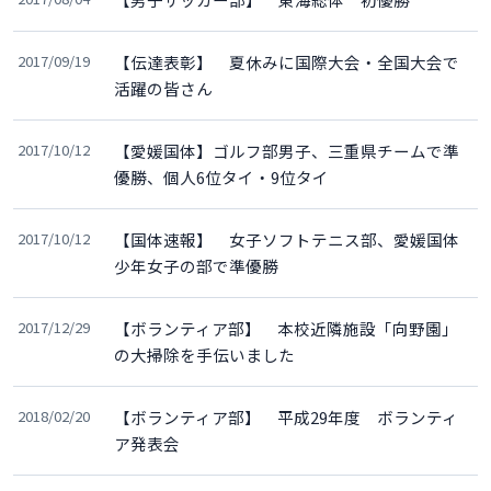
2017/09/19
【伝達表彰】 夏休みに国際大会・全国大会で
活躍の皆さん
2017/10/12
【愛媛国体】ゴルフ部男子、三重県チームで準
優勝、個人6位タイ・9位タイ
2017/10/12
【国体速報】 女子ソフトテニス部、愛媛国体
少年女子の部で準優勝
2017/12/29
【ボランティア部】 本校近隣施設「向野園」
の大掃除を手伝いました
2018/02/20
【ボランティア部】 平成29年度 ボランティ
ア発表会