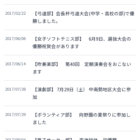
2017/02/22
【弓道部】会長杯弓道大会(中学・高校の部)で優
勝しました。
2017/06/06
【女子ソフトテニス部】 6月9日、選抜大会の
優勝祝賀会があります
2017/06/14
【吹奏楽部】 第40回 定期演奏会をおこない
ます
2017/07/28
【演劇部】 7月29日（土） 中南勢地区大会に参
加
2017/07/29
【ボランティア部】 向野園の夏祭りに参加し
ました
2017/08/04
【男子サッカー部】 東海総体 初優勝