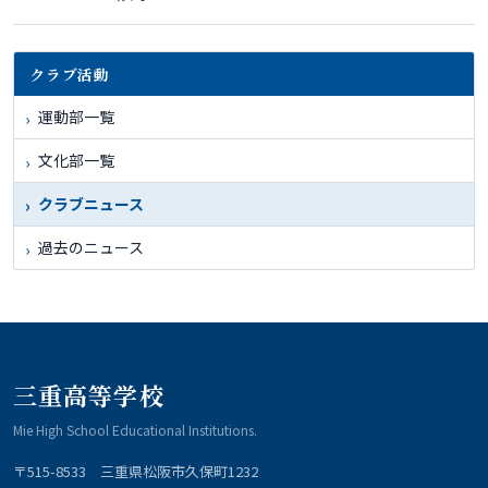
クラブ活動
運動部一覧
文化部一覧
クラブニュース
過去のニュース
三重高等学校
Mie High School Educational Institutions.
〒515-8533 三重県松阪市久保町1232