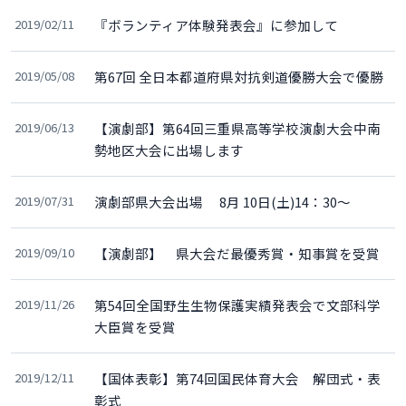
2019/02/11
『ボランティア体験発表会』に参加して
2019/05/08
第67回 全日本都道府県対抗剣道優勝大会で優勝
2019/06/13
【演劇部】第64回三重県高等学校演劇大会中南
勢地区大会に出場します
2019/07/31
演劇部県大会出場 8月 10日(土)14：30～
2019/09/10
【演劇部】 県大会だ最優秀賞・知事賞を受賞
2019/11/26
第54回全国野生生物保護実績発表会で文部科学
大臣賞を受賞
2019/12/11
【国体表彰】第74回国民体育大会 解団式・表
彰式