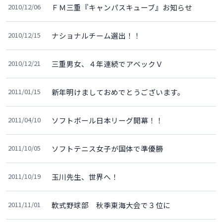
2010/12/06
ＦＭ三重『キャンパスキューブ』お知らせ
2010/12/15
ナショナルチーム選出！！
2010/12/21
三重男女、４年連続でアベックＶ
2011/01/15
新年明けましておめでとうございます。
2011/04/10
ソフトボール日本リーグ開幕！！
2011/10/05
ソフトテニス女子が国体で準優勝
2011/10/19
玉川先生、世界へ！
2011/11/01
軟式野球部 秋季東海大会で３位に