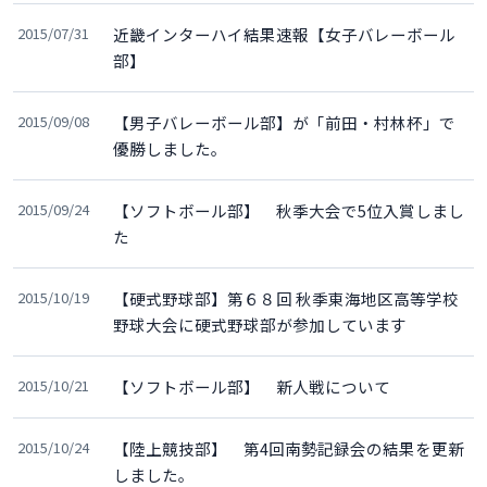
2015/07/31
近畿インターハイ結果速報【女子バレーボール
部】
2015/09/08
【男子バレーボール部】が「前田・村林杯」で
優勝しました。
2015/09/24
【ソフトボール部】 秋季大会で5位入賞しまし
た
2015/10/19
【硬式野球部】第６８回 秋季東海地区高等学校
野球大会に硬式野球部が参加しています
2015/10/21
【ソフトボール部】 新人戦について
2015/10/24
【陸上競技部】 第4回南勢記録会の結果を更新
しました。