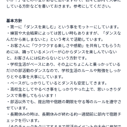
している方針などを書いておきます。参考にしてください。
基本方針
・第一に「ダンスを楽しむ」という事をモットーにしています。
・練習や大会結果によっては苦しい時もありますが、「ダンスな
んだから楽しまないと」という考えで活動しています。
・お客さんに「ワクワクする楽しさや感動」を共有してもらうた
めには、踊っているメンバーが心からダンスを楽しんでいない
と、お客さんには伝わらないという方針です。
・学校生活がベースにあり、その上にちょこんと乗っかっている
だけの部活動のダンスなので、学校生活のルールや勉強をしっか
りとやる事を大事にしています。
・ベースがしっかりしているとダンスも安定してきます。
・高校生としてやるべき事をしっかりやった上で、思いっきりダ
ンスで青春してもらいます！
・部活以外でも、提出物や宿題の期限を守る等のルールを遵守さ
せています。
・長期休みの時は、長期休みが終わる約一週間前に部内で宿題チ
ェックを行います。
（そのチェックをクリアするまで部活やイベントや大会に参加で