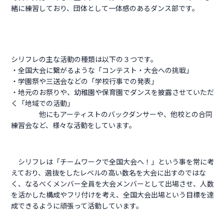
緒に練習しており、団体として一体感のあるダンス部です。
シリフレの主な活動の種類は以下の３つです。
・全国大会に繋がるような「コンテスト・大会への挑戦」
・学園祭や三送会などの「学校行事での発表」
・地元のお祭りや、幼稚園や保育園でダンスを披露させていただ
く「地域での活動」
他にもアーティストのバックダンサーや、他校との合同
練習会など、様々な活動をしています。
シリフレは「チームワークで全国大会へ！」という事を常に考
えており、選抜をしたレベルの高い数名を大会に出すのではな
く、なるべくメンバー全員を大会メンバーとして出場させ、人数
を活かした構成やフリ付けを考え、全国大会出場という目標を達
成できるように頑張って活動しています。