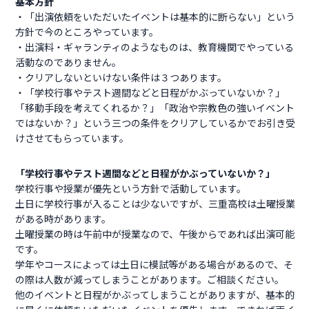
基本方針
・「出演依頼をいただいたイベントは基本的に断らない」という
方針で今のところやっています。
・出演料・ギャランティのようなものは、教育機関でやっている
活動なのでありません。
・クリアしないといけない条件は３つあります。
・「学校行事やテスト週間などと日程がかぶっていないか？」
「移動手段を考えてくれるか？」「政治や宗教色の強いイベント
ではないか？」という三つの条件をクリアしているかでお引き受
けさせてもらっています。
「学校行事やテスト週間などと日程がかぶっていないか？」
学校行事や授業が優先という方針で活動しています。
土日に学校行事が入ることは少ないですが、三重高校は土曜授業
がある時があります。
土曜授業の時は午前中が授業なので、午後からであれば出演可能
です。
学年やコースによっては土日に模試等がある場合があるので、そ
の際は人数が減ってしまうことがあります。ご相談ください。
他のイベントと日程がかぶってしまうことがありますが、基本的