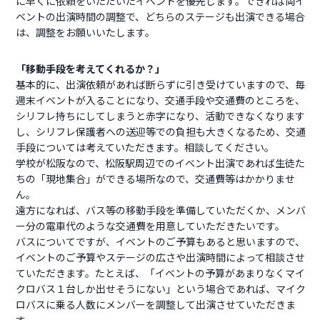
に早くに依頼をいただいたイベントを優先します。できれば両イ
ベントの出演時間の調整で、どちらのステージも出演できる場合
は、調整をお願いいたします。
「移動手段を考えてくれるか？」
基本的に、出演依頼があれば断らずに引き受けていますので、毎
週末イベントが入ることになり、交通手段や交通費のところを、
シリフレ持ちにしてしまうと赤字になり、活動できなくなります
し、シリフレ保護者への送迎等での負担も大きくなるため、交通
手段については考えていただきます。相談してください。
学校が松阪なので、松阪駅周辺でのイベント出演であれば生徒た
ちの「現地集合」ができる場所なので、交通費等はかかりませ
ん。
遠方になれば、バス等の移動手段を準備していただくか、メンバ
ー分の電車代のような交通費を用意していただきたいです。
バスについてですが、イベントのご予算もあると思いますので、
イベントのご予算やステージの広さや出演時間によって相談させ
ていただきます。たとえば、「イベントの予算があまりなくマイ
クロバス１台しか出せそうにない」という場合であれば、マイク
ロバスに乗る人数にメンバーを調整して出演させていただきま