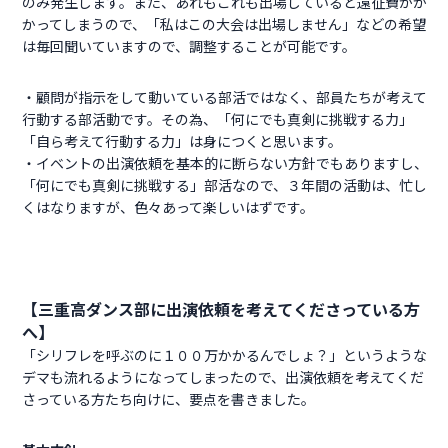
のみ発生します。また、あれもこれも出場していると遠征費がか
かってしまうので、「私はこの大会は出場しません」などの希望
は毎回聞いていますので、調整することが可能です。
・顧問が指示をして動いている部活ではなく、部員たちが考えて
行動する部活動です。その為、「何にでも真剣に挑戦する力」
「自ら考えて行動する力」は身につくと思います。
・イベントの出演依頼を基本的に断らない方針でもありますし、
「何にでも真剣に挑戦する」部活なので、３年間の活動は、忙し
くはなりますが、色々あって楽しいはずです。
【三重高ダンス部に出演依頼を考えてくださっている方
へ】
「シリフレを呼ぶのに１００万かかるんでしょ？」というような
デマも流れるようになってしまったので、出演依頼を考えてくだ
さっている方たち向けに、要点を書きました。