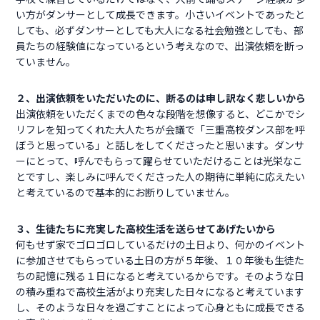
い方がダンサーとして成長できます。小さいイベントであったと
しても、必ずダンサーとしても大人になる社会勉強としても、部
員たちの経験値になっているという考えなので、出演依頼を断っ
ていません。
２、出演依頼をいただいたのに、断るのは申し訳なく悲しいから
出演依頼をいただくまでの色々な段階を想像すると、どこかでシ
リフレを知ってくれた大人たちが会議で「三重高校ダンス部を呼
ぼうと思っている」と話しをしてくださったと思います。ダンサ
ーにとって、呼んでもらって躍らせていただけることは光栄なこ
とですし、楽しみに呼んでくださった人の期待に単純に応えたい
と考えているので基本的にお断りしていません。
３、生徒たちに充実した高校生活を送らせてあげたいから
何もせず家でゴロゴロしているだけの土日より、何かのイベント
に参加させてもらっている土日の方が５年後、１０年後も生徒た
ちの記憶に残る１日になると考えているからです。そのような日
の積み重ねで高校生活がより充実した日々になると考えています
し、そのような日々を過ごすことによって心身ともに成長できる