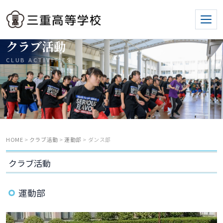
クラブ活動
CLUB ACTIVITIES
HOME
>
クラブ活動
>
運動部
> ダンス部
クラブ活動
運動部