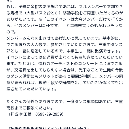
す。
もし、予算に余裕のある場合であれば、フルメンバーで参加でき
る規模で（大型バス２台とか）移動手段をご用意いただけるのが
ありがたいです。※「このイベントは大会メンバーだけで行くか
ら、他のメンバーはOFFです。」と毎週末言うのもかわいそうな
ので。
メンバーみんなを出させてあげたいと思っています。基本的に、
できる限りの大人数で、参加させていただきます。三重中ダンス
部とも一緒に活動しているので、中学生も一緒に出演できます。
イベントによっては交通費が出なくても参加させていただいてい
ます。たとえば、憧れのアーティストのコンサートに出演できる
が、交通費を出してもらえない場合は、光栄なことで生徒の今後
のダンス活動にもメリットがあると顧問が判断し、メンバーの同
意が得られれば、移動手段や交通費を出していただかなくても出
演させていただいています。
たくさんの例外もありますので、一度ダンス部顧問あてに、三重
高校までご相談ください。
（担当:神田橋 0598-29-2959）
「政治や宗教色の強いイベントではないか？」