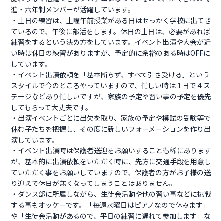
進・六年制メンバーが活躍しています。
・土日の練習は、土曜午前授業がある日はせっかく学校に出てき
ているので、午後に部活をします。休日の土日は、必要があれば
練習をするという決め方をしています。イベント出演や大会が近
い時は休日の練習がありますが、予定的に余裕のある時はOFFに
しています。
・イベント出演依頼を「基本断らず、すべて引き受ける」という
スタイルで今のところやっていますので、忙しい時は１日で４ス
テージなどあり忙しいですが、家族の予定や習い事の予定を優先
してもらって大丈夫です。
・出演イベントごとに出欠を取り、家族の予定や模試の受験等で
休む子たちを把握し、その度に新しいフォーメーションを作り出
演しています。
・イベント出演時は保護者送迎をお願いすることも稀にあります
が、基本的に出演依頼をいただく時に、先方に交通手段を用意し
ていただく事をお願いしていますので、保護者の方がお子様の送
り迎えで休日が無くなってしまうことはありません。
・ダンス部に所属しながら、生徒会活動や他の習い事などに挑戦
する事もオッケーです。「毎週水曜日はピアノなので休みます」
や「生徒会活動があるので、平日の練習に遅れて参加します」な