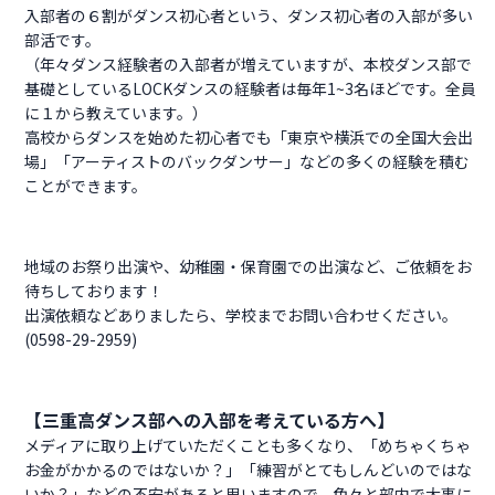
入部者の６割がダンス初心者という、ダンス初心者の入部が多い
部活です。
（年々ダンス経験者の入部者が増えていますが、本校ダンス部で
基礎としているLOCKダンスの経験者は毎年1~3名ほどです。全員
に１から教えています。）
高校からダンスを始めた初心者でも「東京や横浜での全国大会出
場」「アーティストのバックダンサー」などの多くの経験を積む
ことができます。
地域のお祭り出演や、幼稚園・保育園での出演など、ご依頼をお
待ちしております！
出演依頼などありましたら、学校までお問い合わせください。
(0598-29-2959)
【三重高ダンス部への入部を考えている方へ】
メディアに取り上げていただくことも多くなり、「めちゃくちゃ
お金がかかるのではないか？」「練習がとてもしんどいのではな
いか？」などの不安があると思いますので、色々と部内で大事に