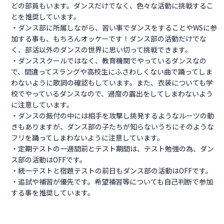
どの部員もいます。ダンスだけでなく、色々な活動に挑戦するこ
とを推奨しています。
・ダンス部に所属しながら、習い事でダンスをすることやWSに参
加する事も、もちろんオッケーです！ダンス部の活動だけでな
く、部活以外のダンスの世界に思い切って挑戦できます。
・ダンススクールではなく、教育機関でやっているダンスなの
で、間違ってスラングや高校生にふさわしくない曲で踊ってしま
わないように歌詞の確認もしています。また、衣装についても学
校でやっているダンスなので、過度の露出をしてしまわないよう
に注意しています。
・ダンスの振付の中には相手を攻撃し挑発するようなルーツの動
きもありますが、ダンス部の子たちが知らないうちにそのような
フリを踊ってしまわないように注意しています。
・定期テストの一週間前とテスト期間は、テスト勉強の為、ダン
ス部の活動はOFFです。
・統一テストと宿題テストの前日もダンス部の活動はOFFです。
・追試や補習が優先です。希望補習等についても自己判断で参加
する事を推奨しています。