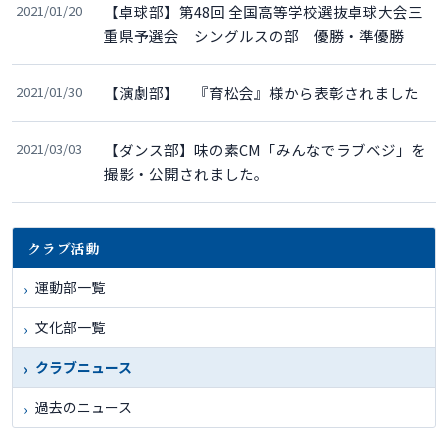
2021/01/20
【卓球部】第48回 全国高等学校選抜卓球大会三
重県予選会 シングルスの部 優勝・準優勝
2021/01/30
【演劇部】 『育松会』様から表彰されました
2021/03/03
【ダンス部】味の素CM「みんなでラブベジ」を
撮影・公開されました。
クラブ活動
運動部一覧
文化部一覧
クラブニュース
過去のニュース