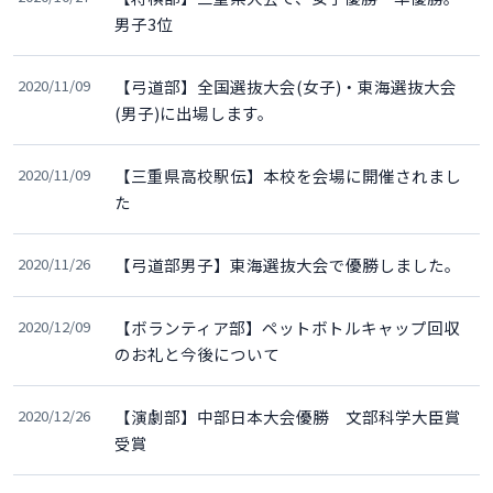
男子3位
2020/11/09
【弓道部】全国選抜大会(女子)・東海選抜大会
(男子)に出場します。
2020/11/09
【三重県高校駅伝】本校を会場に開催されまし
た
2020/11/26
【弓道部男子】東海選抜大会で優勝しました。
2020/12/09
【ボランティア部】ペットボトルキャップ回収
のお礼と今後について
2020/12/26
【演劇部】中部日本大会優勝 文部科学大臣賞
受賞