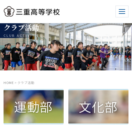
クラブ活動
CLUB ACTIVITIES
HOME
> クラブ活動