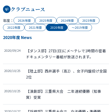
クラブニュース
年度：
2026年度
2025年度
2024年度
2023年度
2022年度
2021年度
2020年度
〜2019年度
2020年度 News
2020/09/24
【ダンス部】27日(日)にメ～テレで1時間の密着
ドキュメンタリー番組が放送されます。
2020/10/25
【陸上部】西井選手（高2）、女子円盤投げ全国
2位
2020/10/25
【演劇部】三重県大会 二年連続優勝（知事
賞）受賞
2020/10/27
【将棋部】三重県大会で、女子優勝・準優勝。