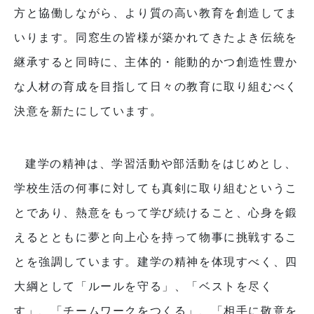
方と協働しながら、より質の高い教育を創造してま
いります。同窓生の皆様が築かれてきたよき伝統を
継承すると同時に、主体的・能動的かつ創造性豊か
な人材の育成を目指して日々の教育に取り組むべく
決意を新たにしています。
建学の精神は、学習活動や部活動をはじめとし、
学校生活の何事に対しても真剣に取り組むというこ
とであり、熱意をもって学び続けること、心身を鍛
えるとともに夢と向上心を持って物事に挑戦するこ
とを強調しています。建学の精神を体現すべく、四
大綱として「ルールを守る」、「ベストを尽く
す」、「チームワークをつくる」、「相手に敬意を