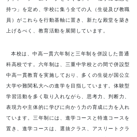
持つ」を定め、学校に集う全ての人（生徒及び教職
員）がこれらを行動基軸に置き、新たな殿堂を築き
上げるべく、教育活動を展開しています。
本校は、中高一貫六年制と三年制を併設した普通
科高校です。六年制は、三重中学校との間で併設型
中高一貫教育を実施しており、多くの生徒が国公立
大学や難関私大への進学を目指しています。体験型
学習活動を多く取り入れながら、思考力、判断力、
表現力や主体的に学びに向かう力の育成に力を入れ
ています。三年制には、進学コースと特進コースを
置き、進学コースは、選抜クラス、アスリートクラ