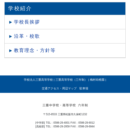
学校紹介
学校長挨拶
沿革・校歌
教育理念・方針等
学校法人三重高等学校
|
三重高等学校（三年制）
|
梅村幼稚園
|
交通アクセス・周辺マップ 駐車場
〒515-8533 三重県松阪市久保町1232
[中学部] TEL : 0598-29-4001 FAX : 0598-29-6012
[高校部] TEL : 0598-29-2959 FAX : 0598-29-6944