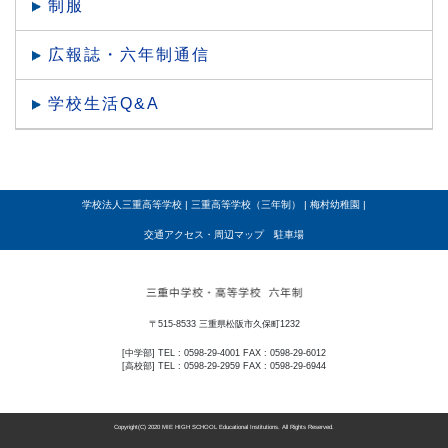
制服
広報誌・六年制通信
学校生活Q&A
学校法人三重高等学校
|
三重高等学校（三年制）
|
梅村幼稚園
|
交通アクセス・周辺マップ 駐車場
〒515-8533 三重県松阪市久保町1232
[中学部] TEL : 0598-29-4001 FAX : 0598-29-6012
[高校部] TEL : 0598-29-2959 FAX : 0598-29-6944
Copyright(C) 2020 MIE HIGH SCHOOL Educational Institutions. All Rights Reserved.