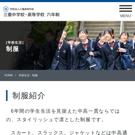
MENU
[学校生活]
制服
HOME
学校生活 - 制服
制服紹介
6年間の学生生活を見据えた中高一貫ならでは
の、スタイリッシュで凛とした制服です。
スカート、スラックス、ジャケットなどは中高通