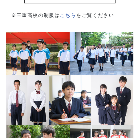
※三重高校の制服は
こちら
をご覧ください