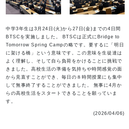
中学3年生は3月24日(火)から27日(金)までの4日間
BTSCを実施しました。 BTSCは正式にBridge to
Tomorrow Spring Campの略です。要するに「明日
に架ける橋」という意味です。この意味を生徒達は
よく理解し、そして自ら負荷をかけることに挑戦で
きました。高校生活の準備を気持ちや時間感覚の面
から見直すことができ、毎日の８時間授業にも集中
して無事終了することができました。 無事に4月か
らの高校生活をスタートできることを願っていま
す。
(2026/04/06)