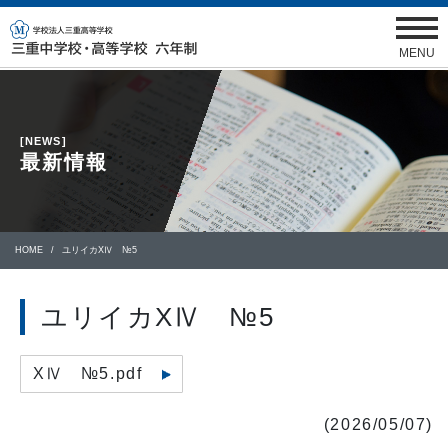
MENU
[NEWS]
最新情報
HOME
ユリイカXⅣ №5
ユリイカXⅣ №5
XⅣ №5.pdf
(2026/05/07)