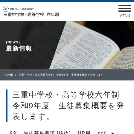
MENU
[NEWS]
最新情報
HOME
三重中学校・高等学校六年制 令和9年度 生徒募集概要を発表します。
三重中学校・高等学校六年制
令和9年度 生徒募集概要を発
表します。
9年 生徒募集要項 [抜粋] HP用 .pdf