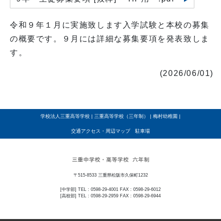
令和９年１月に実施致します入学試験と本校の募集
の概要です。９月には詳細な募集要項を発表致しま
す。
(2026/06/01)
学校法人三重高等学校
|
三重高等学校（三年制）
|
梅村幼稚園
|
交通アクセス・周辺マップ 駐車場
〒515-8533 三重県松阪市久保町1232
[中学部] TEL : 0598-29-4001 FAX : 0598-29-6012
[高校部] TEL : 0598-29-2959 FAX : 0598-29-6944