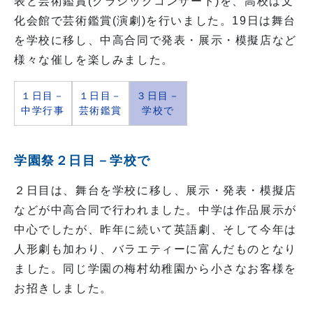
表と芸術鑑賞(クラシックコンサート)を、高校は文
化会館で芸術鑑賞(演劇)を行いました。19日は舞台
を学校に移し、中高合同で発表・展示・模擬店など
様々な催しを楽しみました。
１日目－
１日目－
３日目－
中学行事
芸術鑑賞
学校で
学園祭２日目－学校で
２日目は、舞台を学校に移し、展示・発表・模擬店
などが中高合同で行われました。中学は作品展示が
中心でしたが、昨年に続いて英語劇、そして今年は
人形劇も加わり、バラエティーに富んだものとなり
ました。同じ学園の梅村幼稚園から小さなお客様を
お招きしました。