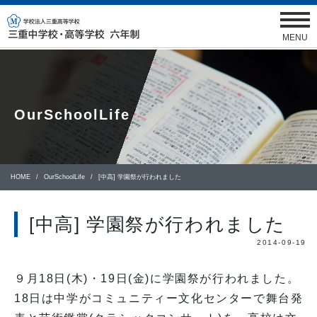
MENU
OurSchoolLife
HOME
OurSchoolLife
[中高] 学園祭が行われました
[中高] 学園祭が行われました
2014-09-19
９月18日(木)・19日(金)に学園祭が行われました。
18日は中学がコミュニティー文化センターで舞台発