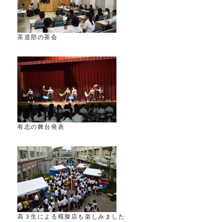
茶道部の茶会
有志の舞台発表
高３生による模擬店も楽しみました