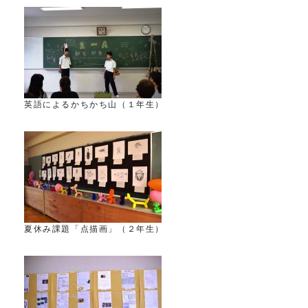
英語によるかちかち山（１年生）
夏休み課題「点描画」（２年生）