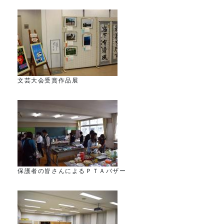
文芸大会受賞作品展
保護者の皆さんによるＰＴＡバザー