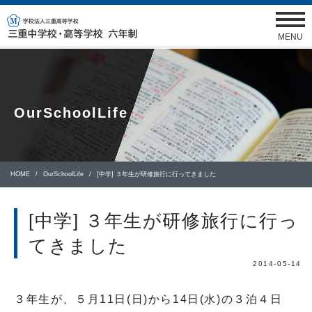
MENU
OurSchoolLife
HOME
OurSchoolLife
[中学] ３年生が研修旅行に行ってきました
[中学] ３年生が研修旅行に行っ
てきました
2014-05-14
３年生が、５月11日(日)から14日(水)の３泊４日