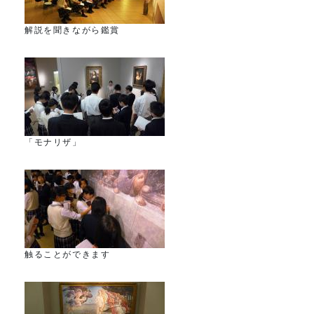
解説を聞きながら鑑賞
「モナリザ」
触ることができます