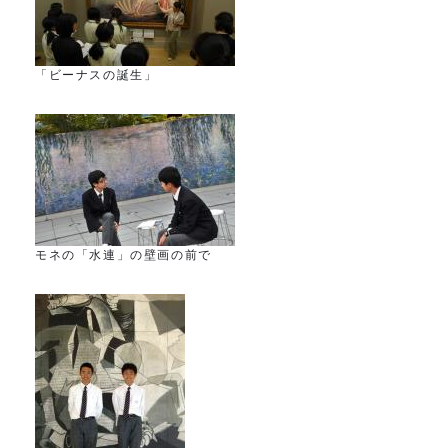
「ビーナスの誕生」
モネの「水連」の壁画の前で