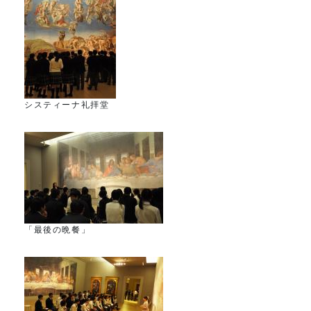
システィーナ礼拝堂
「最後の晩餐」