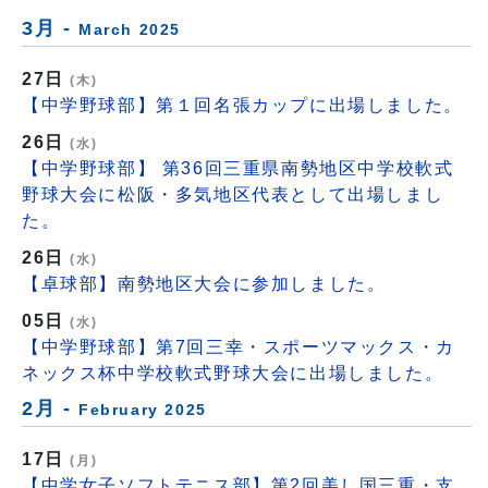
3月 -
March 2025
27日
(木)
【中学野球部】第１回名張カップに出場しました。
26日
(水)
【中学野球部】 第36回三重県南勢地区中学校軟式
野球大会に松阪・多気地区代表として出場しまし
た。
26日
(水)
【卓球部】南勢地区大会に参加しました。
05日
(水)
【中学野球部】第7回三幸・スポーツマックス・カ
ネックス杯中学校軟式野球大会に出場しました。
2月 -
February 2025
17日
(月)
【中学女子ソフトテニス部】第2回美し国三重・支