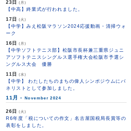
23日
(月)
【中高】終業式が行われました。
17日
(火)
【中学】みえ松阪マラソン2024応援動画・清掃ウォ
ーク
16日
(月)
【中学ソフトテニス部】松阪市長杯兼三重県ジュニ
アソフトテニスシングルス選手権大会松阪市予選シ
ングルス大会 優勝
11日
(水)
【中学】 わたしたちのまちの偉人シンポジウムにパ
ネリストとして参加しました。
11月 -
November 2024
26日
(火)
R6年度「税についての作文」名古屋国税局長賞等の
表彰をしました。