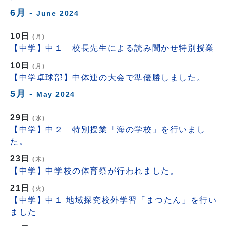
6月 -
June 2024
10日
(月)
【中学】中１ 校長先生による読み聞かせ特別授業
10日
(月)
【中学卓球部】中体連の大会で準優勝しました。
5月 -
May 2024
29日
(水)
【中学】中２ 特別授業「海の学校」を行いまし
た。
23日
(木)
【中学】中学校の体育祭が行われました。
21日
(火)
【中学】中１ 地域探究校外学習「まつたん」を行い
ました