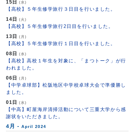
15日
(水)
【高校】５年生修学旅行３日目を行いました。
14日
(火)
【高校】５年生修学旅行2日目を行いました。
13日
(月)
【高校】５年生修学旅行１日目を行いました。
08日
(水)
【高校】高校１年生を対象に、「まつトーク」が行
われました。
06日
(月)
【中学卓球部】松阪地区中学校卓球大会で準優勝し
ました。
01日
(水)
【中高】町屋海岸清掃活動について三重大学から感
謝状をいただきました。
4月 -
April 2024