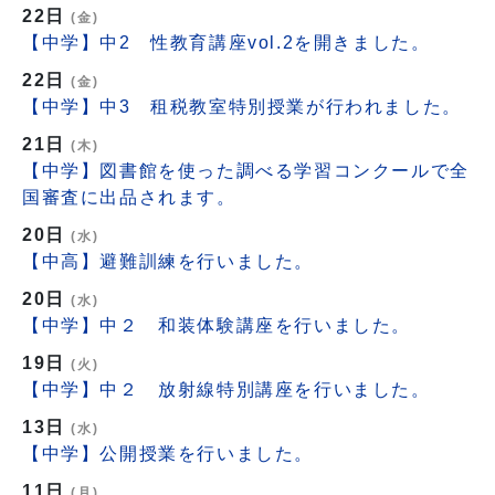
22日
(金)
【中学】中2 性教育講座vol.2を開きました。
22日
(金)
【中学】中3 租税教室特別授業が行われました。
21日
(木)
【中学】図書館を使った調べる学習コンクールで全
国審査に出品されます。
20日
(水)
【中高】避難訓練を行いました。
20日
(水)
【中学】中２ 和装体験講座を行いました。
19日
(火)
【中学】中２ 放射線特別講座を行いました。
13日
(水)
【中学】公開授業を行いました。
11日
(月)