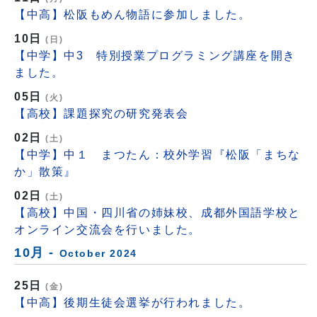
【中高】松阪もめん物語に参加しました。
10日
(日)
【中学】中3 特別授業プログラミング講座を開き
ました。
05日
(火)
【高校】課題探究の研究発表会
02日
(土)
【中学】中１ まつたん：校外学習『松阪「まちな
か」散策』
02日
(土)
【高校】中国・四川省の姉妹校、成都外国語学校と
オンライン交流会を行いました。
10月 -
October 2024
25日
(金)
【中高】後期生徒会選挙が行われました。