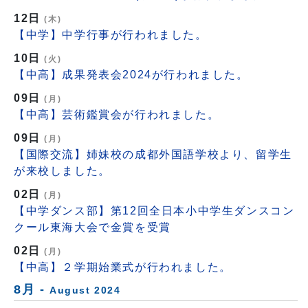
12日
(木)
【中学】中学行事が行われました。
10日
(火)
【中高】成果発表会2024が行われました。
09日
(月)
【中高】芸術鑑賞会が行われました。
09日
(月)
【国際交流】姉妹校の成都外国語学校より、留学生
が来校しました。
02日
(月)
【中学ダンス部】第12回全日本小中学生ダンスコン
クール東海大会で金賞を受賞
02日
(月)
【中高】２学期始業式が行われました。
8月 -
August 2024