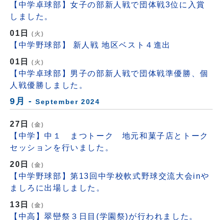
【中学卓球部】女子の部新人戦で団体戦3位に入賞
しました。
01日
(火)
【中学野球部】 新人戦 地区ベスト４進出
01日
(火)
【中学卓球部】男子の部新人戦で団体戦準優勝、個
人戦優勝しました。
9月 -
September 2024
27日
(金)
【中学】中１ まつトーク 地元和菓子店とトーク
セッションを行いました。
20日
(金)
【中学野球部】第13回中学校軟式野球交流大会inや
ましろに出場しました。
13日
(金)
【中高】翠巒祭３日目(学園祭)が行われました。