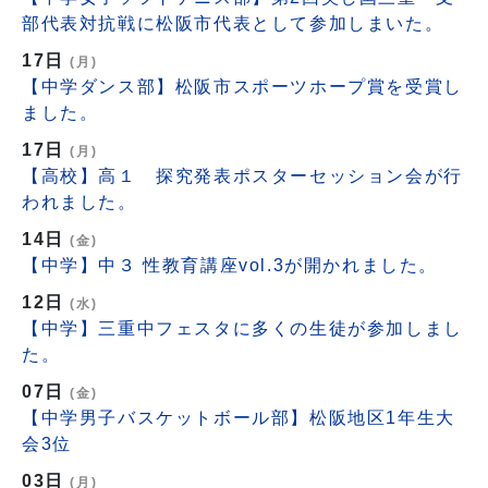
部代表対抗戦に松阪市代表として参加しまいた。
17日
(月)
【中学ダンス部】松阪市スポーツホープ賞を受賞し
ました。
17日
(月)
【高校】高１ 探究発表ポスターセッション会が行
われました。
14日
(金)
【中学】中３ 性教育講座vol.3が開かれました。
12日
(水)
【中学】三重中フェスタに多くの生徒が参加しまし
た。
07日
(金)
【中学男子バスケットボール部】松阪地区1年生大
会3位
03日
(月)