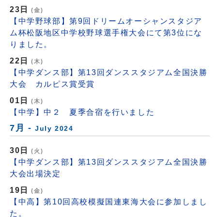
23日
(金)
【中学野球部】第9回ドリームオーシャンスタジア
ム杯松阪地区中学校野球選手権大会にて第3位にな
りました。
22日
(木)
【中学ダンス部】第13回ダンススタジアム全国決勝
大会 カルピス賞受賞
01日
(木)
【中学】中２ 夏季合宿を行いました
7月 -
July 2024
30日
(火)
【中学ダンス部】第13回ダンススタジアム全国決勝
大会出場決定
19日
(金)
【中高】第10回高校模擬国連東海大会に参加しまし
た。