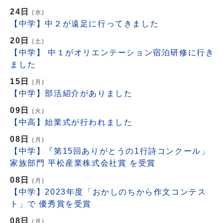
24日
(水)
【中学】中２が遠足に行ってきました
20日
(土)
【中学】 中１がオリエンテーション宿泊研修に行き
ました
15日
(月)
【中学】部活紹介がありました
09日
(火)
【中高】始業式が行われました
08日
(月)
【中学】『第15回ありがとうの1行詩コンクール」
家族部門 平松産業株式会社賞 を受賞
08日
(月)
【中学】2023年度「おかしのちから作文コンテス
ト」で 優秀賞を受賞
08日
(月)